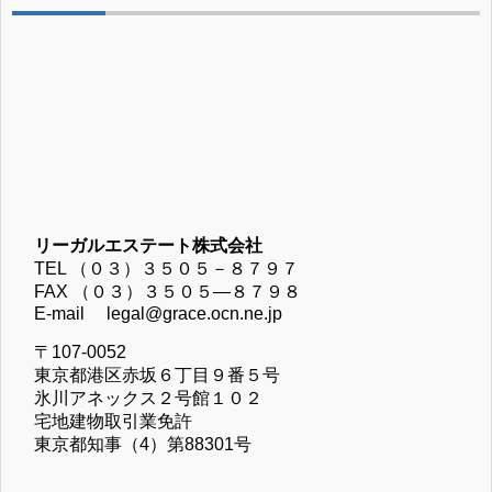
リーガルエステート株式会社
TEL （０３）３５０５－８７９７
FAX （０３）３５０５―８７９８
E-mail legal@grace.ocn.ne.jp
〒107-0052
東京都港区赤坂６丁目９番５号
氷川アネックス２号館１０２
宅地建物取引業免許
東京都知事（4）第88301号