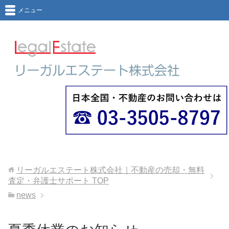
メニュー
リーガルエステート株式会社｜不動産の売却・無料
査定・弁護士サポート
TOP
news