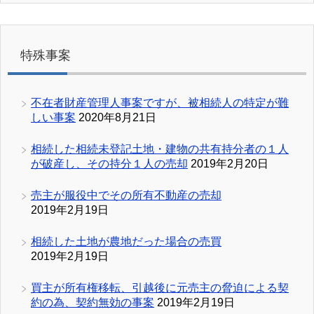
特殊事案
不在者財産管理人事案ですが、被相続人の特定が難
しい事案
2020年8月21日
相続した相続未登記土地・建物の共有持分者の１人
が破産し、その持分１人の売却
2019年2月20日
売主が服役中でその所有不動産の売却
2019年2月19日
相続した土地が農地だった場合の売買
2019年2月19日
買主が所有権移転、引越後に元売主の脅迫による契
約の為、契約無効の事案
2019年2月19日