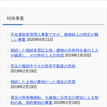
特殊事案
不在者財産管理人事案ですが、被相続人の特定が難
しい事案
2020年8月21日
相続した相続未登記土地・建物の共有持分者の１人
が破産し、その持分１人の売却
2019年2月20日
売主が服役中でその所有不動産の売却
2019年2月19日
相続した土地が農地だった場合の売買
2019年2月19日
買主が所有権移転、引越後に元売主の脅迫による契
約の為、契約無効の事案
2019年2月19日