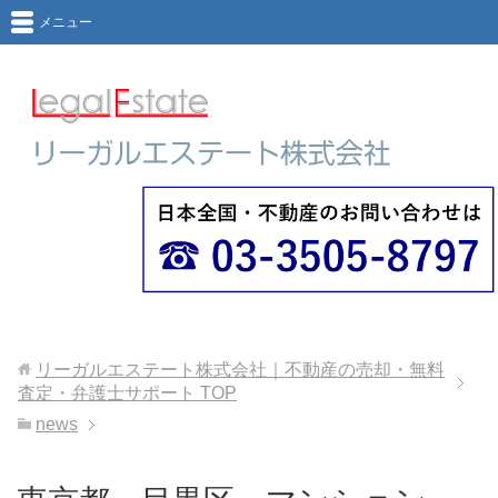
メニュー
リーガルエステート株式会社｜不動産の売却・無料
査定・弁護士サポート
TOP
news