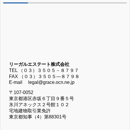
リーガルエステート株式会社
TEL （０３）３５０５－８７９７
FAX （０３）３５０５―８７９８
E-mail legal@grace.ocn.ne.jp
〒107-0052
東京都港区赤坂６丁目９番５号
氷川アネックス２号館１０２
宅地建物取引業免許
東京都知事（4）第88301号